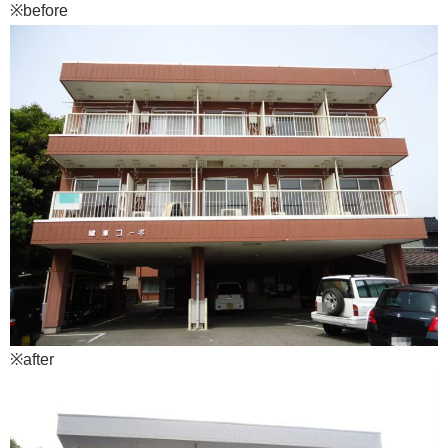
※before
※after