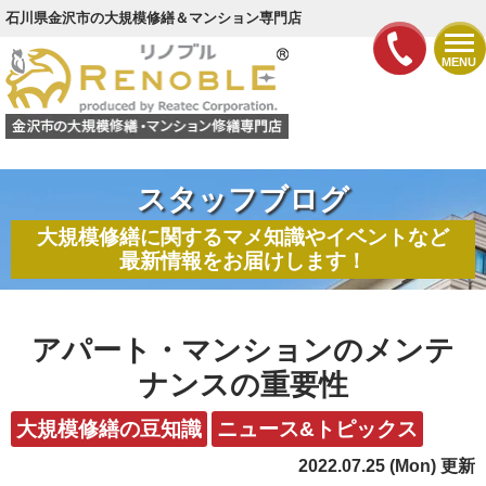
石川県金沢市の大規模修繕＆マンション専門店
MENU
スタッフブログ
大規模修繕に関するマメ知識やイベントなど
最新情報をお届けします！
アパート・マンションのメンテ
ナンスの重要性
大規模修繕の豆知識
ニュース&トピックス
2022.07.25 (Mon) 更新