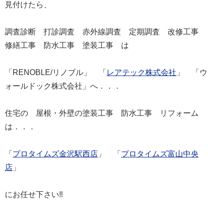
見付けたら、
調査診断 打診調査 赤外線調査 定期調査 改修工事
修繕工事 防水工事 塗装工事 は
「
RENOBLE/
リノブル」 「
レアテック株式会社
」 「ウ
ォールドック株式会社」へ．．．
住宅の 屋根・外壁の塗装工事 防水工事 リフォーム
は．．．
「
プロタイムズ金沢駅西店
」 「
プロタイムズ富山中央
店
」
にお任せ下さい
‼