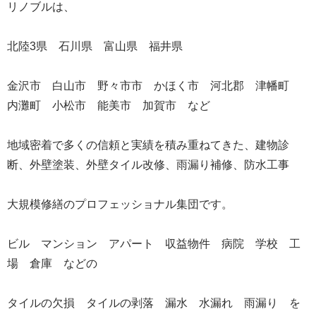
リノブルは、
北陸
3
県 石川県 富山県 福井県
金沢市 白山市 野々市市 かほく市 河北郡 津幡町
内灘町 小松市 能美市 加賀市 など
地域密着で多くの信頼と実績を積み重ねてきた、建物診
断、外壁塗装、外壁タイル改修、雨漏り補修、防水工事
大規模修繕のプロフェッショナル集団です。
ビル マンション アパート 収益物件 病院 学校 工
場 倉庫 などの
タイルの欠損 タイルの剥落 漏水 水漏れ 雨漏り を