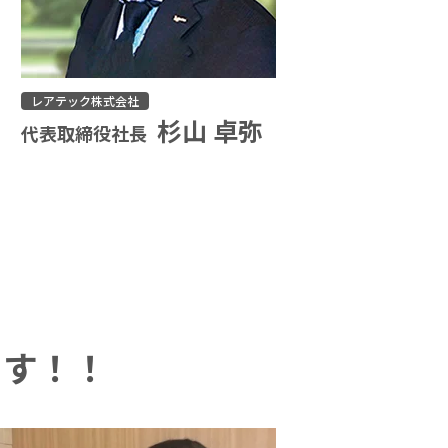
レアテック株式会社
杉山 卓弥
代表取締役社長
ます！！