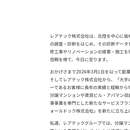
レアテック株式会社は、北陸を中心に皆
の調査・診断をはじめ、その診断データ
修工事やリノベーションの提案・施工を
信頼を得て、今日に至ります。
おかげさまで2026年3月1日を以って
創
そしてレアテック株式会社から、「大手
ーであるお客様に長年の実績と経験から
分譲マンションや賃貸ビル・アパマン収
事事業を専門とした新たなサービスブラン
ォールドック株式会社」を新たに立ち上
私達、レアテックグループでは、分譲マ