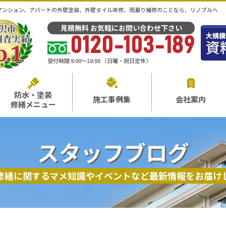
マンション、アパートの外壁塗装、外壁タイル改修、雨漏り補修のことなら、リノブルへ
見積無料 お気軽にお問い合わせ下さい
0120-103-189
受付時間 9:00～18:00 （日曜・祝日定休）
防水・塗装
施工事例集
会社案内
修繕メニュー
スタッフブログ
修繕に関するマメ知識やイベントなど最新情報をお届け