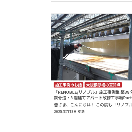
施工事例のお話
大規模修繕の豆知識
『RENOBLE/リノブル』施工事例集 築38 
鉄骨造・3 階建てアパート改修工事編Part
2025年7月8日 更新