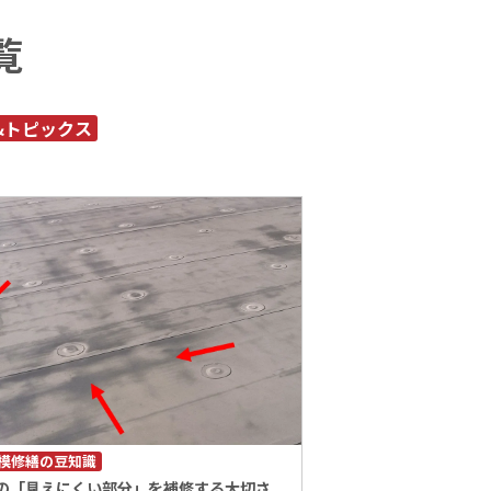
覧
&トピックス
模修繕の豆知識
の「見えにくい部分」を補修する大切さ