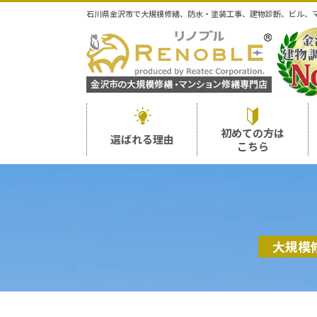
石川県金沢市で大規模修繕、防水・塗装工事、建物診断、ビル、
初めての方は
選ばれる理由
こちら
大規模