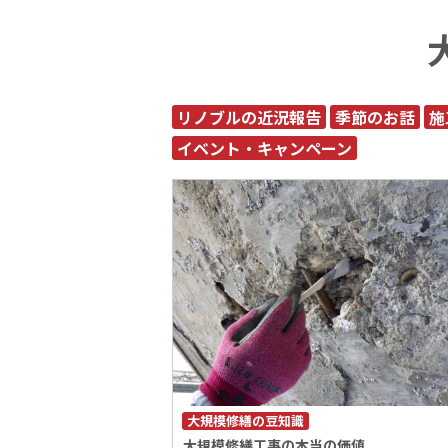
リノブルの近況報告
季節のお話
施
イベント・キャンペーン
大規模修繕の豆知識
大規模修繕工事の本当の価値