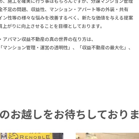
め、施工を確実に行う事はもちろんですが、分譲マンション管理
金不足の問題、収益性、マンション・アパート等の外装・共有
イン性等の様々な悩みを改善するべく、新たな価値を与える提案
肩上がりに向上させることを目標としております。
・アパマン収益不動産の真の世界の在り方は、
「マンション管理・運営の透明性」、「収益不動産の最大化」、
のお越しを
お待ちしており