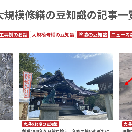
大規模修繕の豆知識の記事一
工事例のお話
大規模修繕の豆知識
塗装の豆知識
ニュース
大規模修繕の豆知識
大規
創業28周年を目前に控え、年始の誓いを新たに
建物